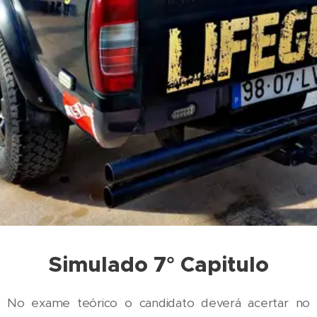
Simulado 7° Capitulo
No exame teórico o candidato deverá acertar no