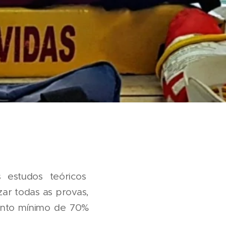
 estudos teóricos
zar todas as provas,
mento mínimo de 70%