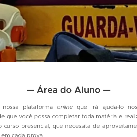
— Área do Aluno —
 nossa plataforma
online
que irá ajuda-lo nos
de que você possa completar toda matéria e reali
 o curso presencial, que necessita de aproveita
) em cada prova.