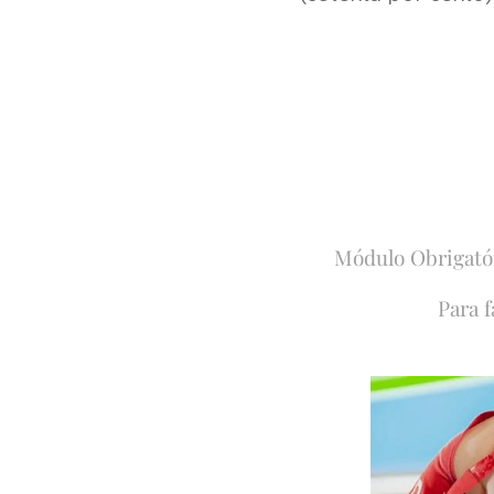
Módulo Obrigatór
Para f