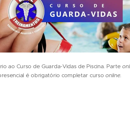
rio ao Curso de Guarda-Vidas de Piscina. Parte
onl
presencial é obrigatório completar curso
online
.
Salvamento Aquático