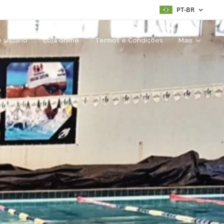
PT-BR
e usuário
Loja online
Termos e Condições
Mais