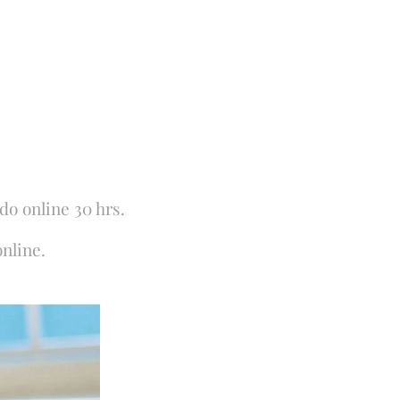
do online 30 hrs.
online.