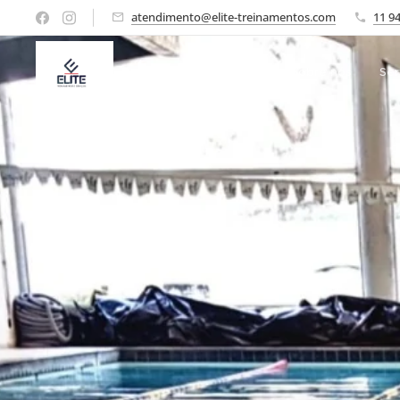
atendimento@elite-treinamentos.com
11 9
Início
Sobre nós
Ser