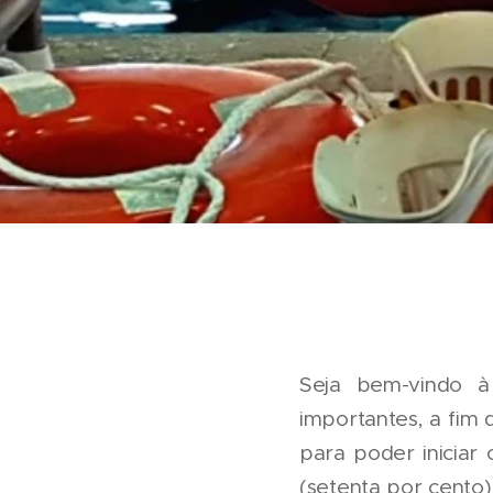
Seja bem-vindo à
importantes, a fim 
para poder iniciar
(setenta por cento