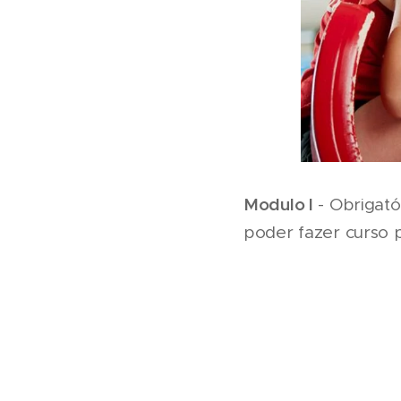
Modulo I
- Obrigató
poder fazer curso 