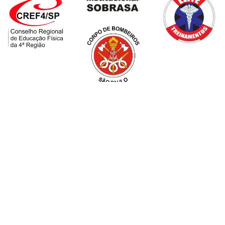
Sua piscina ou evento precisa de mais segurança
aquática?
— ELITE TREINAMENTOS E
SERVIÇOS É A SOLUÇÃO —