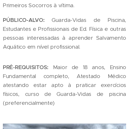
Primeiros Socorros à vítima.
PÚBLICO-ALVO:
Guarda-Vidas de Piscina,
Estudantes e Profissionais de Ed. Física e outras
pessoas interessadas à aprender Salvamento
Aquático em nível profissional.
PRÉ-REQUISITOS:
Maior de 18 anos, Ensino
Fundamental completo, Atestado Médico
atestando estar apto à praticar exercícios
físicos, curso de Guarda-Vidas de piscina
(preferencialmente)