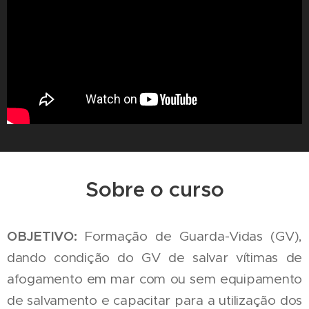
Sobre o curso
OBJETIVO:
Formação de Guarda-Vidas (GV),
dando condição do GV de salvar vítimas de
afogamento em mar com ou sem equipamento
de salvamento e capacitar para a utilização dos