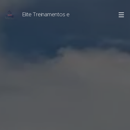
Elite Treinamentos e
Serviços