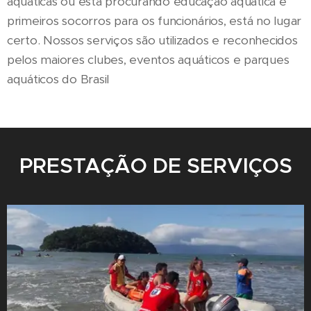
aquáticas ou está procurando educação aquática e
primeiros socorros para os funcionários, está no lugar
certo. Nossos serviços são utilizados e reconhecidos
pelos maiores clubes, eventos aquáticos e parques
aquáticos do Brasil
PRESTAÇÃO DE SERVIÇOS