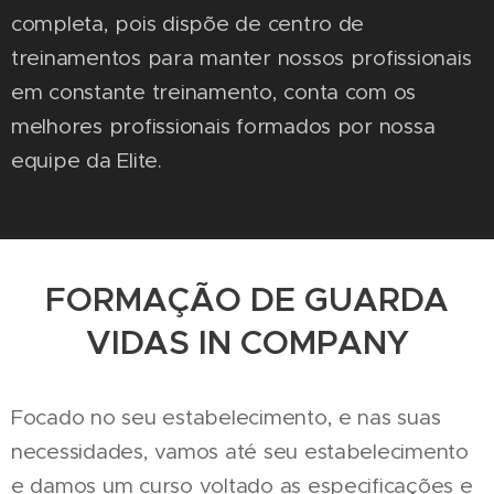
completa, pois dispõe de centro de
treinamentos para manter nossos profissionais
em constante treinamento, conta com os
melhores profissionais formados por nossa
equipe da Elite.
FORMAÇÃO DE GUARDA
VIDAS IN COMPANY
Focado no seu estabelecimento, e nas suas
necessidades, vamos até seu estabelecimento
e damos um curso voltado as especificações e