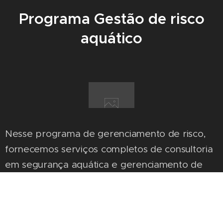
Programa Gestão de risco
aquático
Nesse programa de gerenciamento de risco,
fornecemos serviços completos de consultoria
em segurança aquática e gerenciamento de
riscos que vão muito além do simples
"treinamento de salva-vidas". Os serviços
exclusivos dos Programas Abrangentes, o